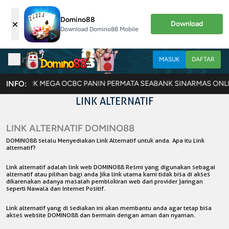
Domino88
×
Download
Download Domino88 Mobile
MASUK
DAFTAR
ENIUS MAYBANK MEGA OCBC PANIN PERMATA SEABANK SINARMAS ONLIN
INFO:
LINK ALTERNATIF
LINK ALTERNATIF DOMINO88
DOMINO88 selalu Menyediakan Link Alternatif untuk anda. Apa itu Link
alternatif?
Link alternatif adalah link web DOMINO88 Resmi yang digunakan sebagai
alternatif atau pilihan bagi anda jika link utama kami tidak bisa di akses
dikarenakan adanya masalah pemblokiran web dari provider jaringan
seperti Nawala dan Internet Positif.
Link alternatif yang di sediakan ini akan membantu anda agar tetap bisa
akses website DOMINO88 dan bermain dengan aman dan nyaman.