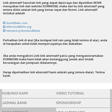
Link alternatif haruslah link yang dapat dipercaya dan dipastikan RESMI
merupakan link dari website DOMINO88, maka dari itu link alternatif yang
tertera disini adalah link yang benar, tepat dan Resmi. Link alternatif
tersebut adalah
☑️
dom88win.com
☑️
d0m1no88life.org
☑️
rebrand.ly/domino88oke
Perhatikan link di atas jika terdapat link lain yang tidak tertera di atas, anda
di harapakan untuk tidak mempercayainya dan diabaikan.
Jika anda mengakses Link-link alternatif palsu yang mengatasnamakan
DOMINO88 maka kami tidak akan bertanggung jawab atas tindak
kecurangan dan penipuan didalamnya.
Harap diperhatikan link alternatif kami adalah yang tertera diatas. Terima
kasih.
HUBUNGI KAMI
VIDEO TUTORIAL
JADWAL BANK
SPONSORSHIP